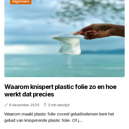
Algemeen
Waarom knispert plastic folie zo en hoe
werkt dat precies
6 december 2025
2 min leestijd
Waarom maakt plastic folie zoveel geluidIedereen kent het
geluid van knisperende plastic folie. Of j...