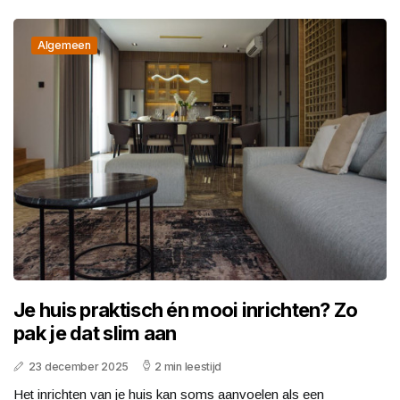
Algemeen
Je huis praktisch én mooi inrichten? Zo
pak je dat slim aan
23 december 2025
2 min leestijd
Het inrichten van je huis kan soms aanvoelen als een