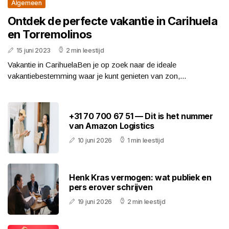
Algemeen
Ontdek de perfecte vakantie in Carihuela
en Torremolinos
15 juni 2023
2 min leestijd
Vakantie in CarihuelaBen je op zoek naar de ideale
vakantiebestemming waar je kunt genieten van zon,...
+31 70 700 67 51 — Dit is het nummer
van Amazon Logistics
10 juni 2026
1 min leestijd
Henk Kras vermogen: wat publiek en
pers erover schrijven
19 juni 2026
2 min leestijd