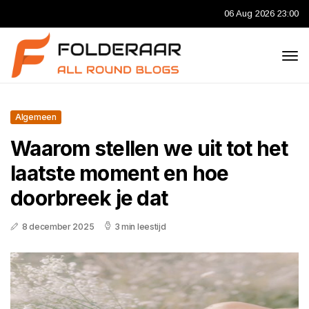
06 Aug 2026 23:00
Algemeen
Waarom stellen we uit tot het
laatste moment en hoe
doorbreek je dat
8 december 2025
3 min leestijd