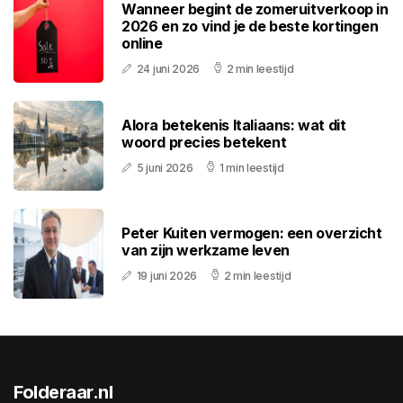
Wanneer begint de zomeruitverkoop in
2026 en zo vind je de beste kortingen
online
24 juni 2026
2 min leestijd
Alora betekenis Italiaans: wat dit
woord precies betekent
5 juni 2026
1 min leestijd
Peter Kuiten vermogen: een overzicht
van zijn werkzame leven
19 juni 2026
2 min leestijd
Folderaar.nl