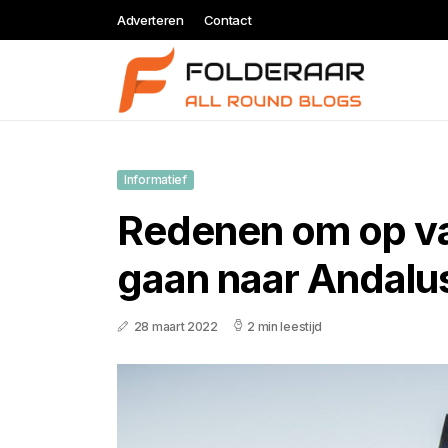
Adverteren
Contact
Informatief
Redenen om op va
gaan naar Andalu
28 maart 2022
2 min leestijd