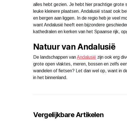
alles hebt gezien. Je hebt hier prachtige grot
leuke kleinere plaatsen. Andalusië staat ook 
en bergen aan liggen. In de regio heb je veel m
want Andalusië heeft een bijzondere geschiedeni
kathedralen en kerken van het Spaanse rijk, op
Natuur van Andalusië
De landschappen van
Andalusië
zijn ook erg di
grote open vlaktes, meren, bossen en zelfs een k
wandelen of fietsen? Let dan wel op, want in 
in het binnenland.
Vergelijkbare Artikelen