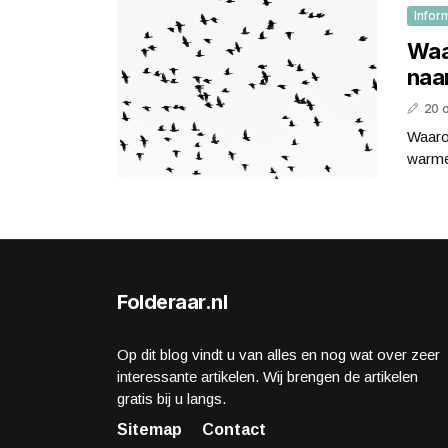
Infor
Waa
naar
20 
Waaro
warme
Folderaar.nl
Op dit blog vindt u van alles en nog wat over zeer
interessante artikelen. Wij brengen de artikelen
gratis bij u langs.
Sitemap
Contact