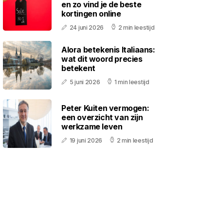
en zo vind je de beste
kortingen online
24 juni 2026
2 min leestijd
Alora betekenis Italiaans:
wat dit woord precies
betekent
5 juni 2026
1 min leestijd
Peter Kuiten vermogen:
een overzicht van zijn
werkzame leven
19 juni 2026
2 min leestijd