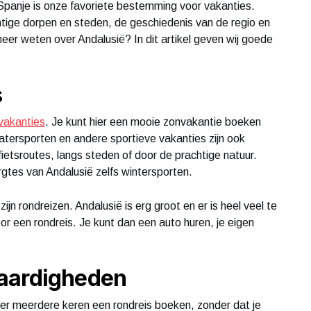
anje is onze favoriete bestemming voor vakanties.
htige dorpen en steden, de geschiedenis van de regio en
j meer weten over Andalusië? In dit artikel geven wij goede
s
vakanties
. Je kunt hier een mooie zonvakantie boeken
 Watersporten en andere sportieve vakanties zijn ook
 fietsroutes, langs steden of door de prachtige natuur.
rgtes van Andalusië zelfs wintersporten.
zijn rondreizen. Andalusië is erg groot en er is heel veel te
or een rondreis. Je kunt dan een auto huren, je eigen
waardigheden
hier meerdere keren een rondreis boeken, zonder dat je