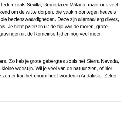
e steden zoals Sevilla, Granada en Málaga, maar ook veel
bekend om de witte dorpen, die vaak mooi tegen heuvels
ooie bezienswaardigheden. Deze zijn allemaal erg divers,
s. Je hebt paleizen uit de tijd van de moren, grote
gravingen uit de Romeinse tijd en nog veel meer.
vers. Zo heb je grote gebergtes zoals het Sierra Nevada,
leine woestijn. Wil je veel van de natuur zien, of hier
de zomer kan het enorm heet worden in Andalusië. Zeker