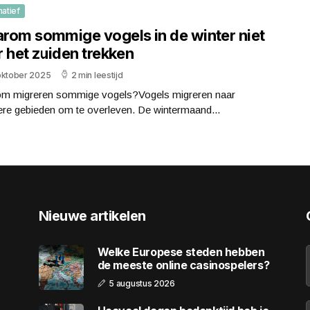
matief
rom sommige vogels in de winter niet
 het zuiden trekken
oktober 2025
2 min leestijd
m migreren sommige vogels?Vogels migreren naar
re gebieden om te overleven. De wintermaand...
Nieuwe artikelen
Welke Europese steden hebben
de meeste online casinospelers?
5 augustus 2026