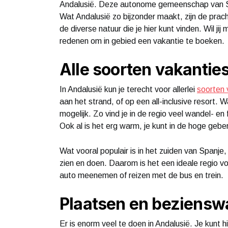
Andalusië. Deze autonome gemeenschap van Sp
Wat Andalusië zo bijzonder maakt, zijn de prac
de diverse natuur die je hier kunt vinden. Wil ji
redenen om in gebied een vakantie te boeken.
Alle soorten vakantie
In Andalusië kun je terecht voor allerlei
soorten 
aan het strand, of op een all-inclusive resort.
mogelijk. Zo vind je in de regio veel wandel- en
Ook al is het erg warm, je kunt in de hoge gebe
Wat vooral populair is in het zuiden van Spanje, 
zien en doen. Daarom is het een ideale regio vo
auto meenemen of reizen met de bus en trein.
Plaatsen en beziens
Er is enorm veel te doen in Andalusië. Je kunt 