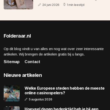
het gratis
24 juni 2026
1 min leestijd
Folderaar.nl
Op dit blog vindt u van alles en nog wat over zeer interessante
artikelen. Wij brengen de artikelen gratis bij u langs.
Sitemap
Contact
Nieuwe artikelen
Welke Europese steden hebben de meeste
online casinospelers?
5 augustus 2026
Hoeveel dagen bedenktijd heb je bij een