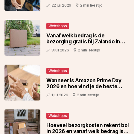
22 juli 2026
2 min leestijd
Webshops
Vanaf welk bedrag is de
bezorging gratis bij Zalando in
2026
8 juli 2026
2 min leestijd
Webshops
Wanneer is Amazon Prime Day
2026 en hoe vind je de beste
deals
1 juli 2026
2 min leestijd
Webshops
Hoeveel bezorgkosten rekent bol
in 2026 en vanaf welk bedrag is