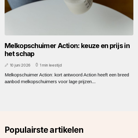
Melkopschuimer Action: keuze en prijs in
het schap
10 juni 2026
1 min leestijd
Melkopschuimer Action: kort antwoord Action heeft een breed
aanbod melkopschuimers voor lage prijzen...
Populairste artikelen