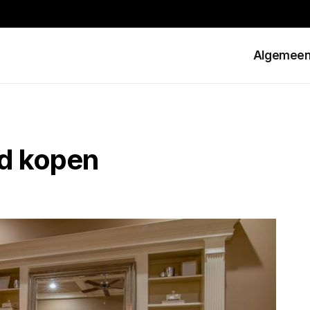
Algemee
ed kopen