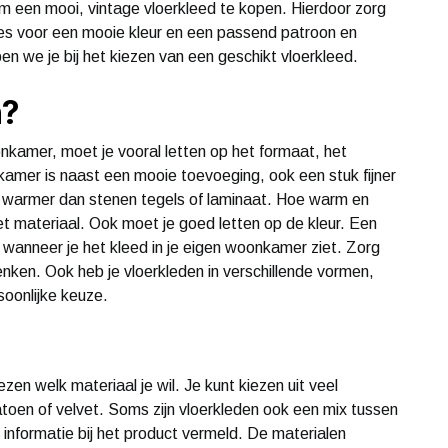
 om een mooi, vintage vloerkleed te kopen. Hierdoor zorg
ies voor een mooie kleur en een passend patroon en
en we je bij het kiezen van een geschikt vloerkleed.
n?
onkamer, moet je vooral letten op het formaat, het
amer is naast een mooie toevoeging, ook een stuk fijner
uk warmer dan stenen tegels of laminaat. Hoe warm en
 het materiaal. Ook moet je goed letten op de kleur. Een
ls wanneer je het kleed in je eigen woonkamer ziet. Zorg
enken. Ook heb je vloerkleden in verschillende vormen,
soonlijke keuze.
zen welk materiaal je wil. Je kunt kiezen uit veel
 katoen of velvet. Soms zijn vloerkleden ook een mix tussen
 informatie bij het product vermeld. De materialen