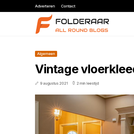
Adverteren
Contact
Algemeen
Vintage vloerkle
9 augustus 2021
2 min leestijd