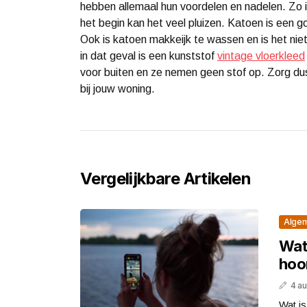
hebben allemaal hun voordelen en nadelen. Zo 
het begin kan het veel pluizen. Katoen is een go
Ook is katoen makkeijk te wassen en is het nie
in dat geval is een kunststof
vintage vloerkleed
voor buiten en ze nemen geen stof op. Zorg du
bij jouw woning.
Vergelijkbare Artikelen
Alge
Wat
hoor
4 a
Wat i