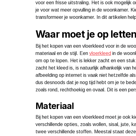
voor een frisse uitstraling. Het is ook mogelijk
je voor wat meer opvulling in de woonkamer. K
transformeer je woonkamer. In dit artikelen help
Waar moet je op lette
Bij het kopen van een vloerkleed voor in de wo
materiaal en de stijl. Een
vloerkleed
in de woonk
om op te lopen. Het is lekker zacht en een st
zacht het kleed is, is natuurlijk afhankelijk van
afbeelding op internet is vaak niet hetzelfde a
dus desnoods dat je nog tijd hebt om je te bed
zoals rond, rechthoekig en ovaal. Dit is een per
Materiaal
Bij het kopen van een vloerkleed moet je ook kie
verschillende opties, zoals wollen, sisal, jute,
twee verschillende stoffen. Meestal staat deze