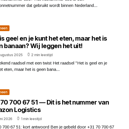
onnetnummer dat gebruikt wordt binnen Nederland...
meen
is geel en je kunt het eten, maar het is
 banaan? Wij leggen het uit!
augustus 2025
2 min leestijd
kend raadsel met een twist Het raadsel "Het is geel en je
et eten, maar het is geen bana...
meen
 70 700 67 51 — Dit is het nummer van
zon Logistics
uni 2026
1 min leestijd
 700 67 51: kort antwoord Ben je gebeld door +31 70 700 67