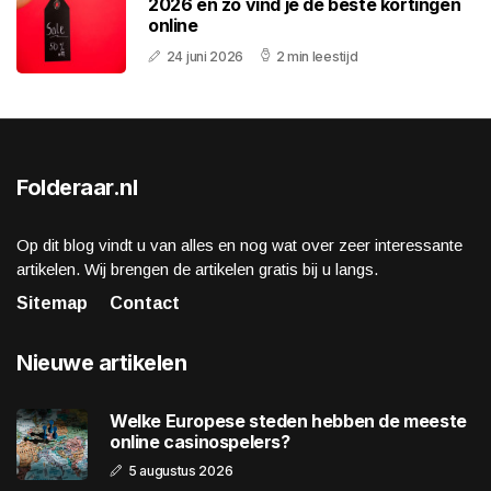
2026 en zo vind je de beste kortingen
online
24 juni 2026
2 min leestijd
Folderaar.nl
Op dit blog vindt u van alles en nog wat over zeer interessante
artikelen. Wij brengen de artikelen gratis bij u langs.
Sitemap
Contact
Nieuwe artikelen
Welke Europese steden hebben de meeste
online casinospelers?
5 augustus 2026