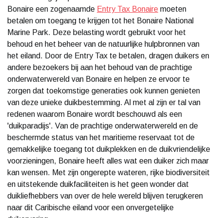
Bonaire een zogenaamde
Entry Tax Bonaire
moeten
betalen om toegang te krijgen tot het Bonaire National
Marine Park. Deze belasting wordt gebruikt voor het
behoud en het beheer van de natuurlijke hulpbronnen van
het eiland. Door de Entry Tax te betalen, dragen duikers en
andere bezoekers bij aan het behoud van de prachtige
onderwaterwereld van Bonaire en helpen ze ervoor te
zorgen dat toekomstige generaties ook kunnen genieten
van deze unieke duikbestemming. Al met al zijn er tal van
redenen waarom Bonaire wordt beschouwd als een
'duikparadijs'. Van de prachtige onderwaterwereld en de
beschermde status van het maritieme reservaat tot de
gemakkelijke toegang tot duikplekken en de duikvriendelijke
voorzieningen, Bonaire heeft alles wat een duiker zich maar
kan wensen. Met zijn ongerepte wateren, rijke biodiversiteit
en uitstekende duikfaciliteiten is het geen wonder dat
duikliefhebbers van over de hele wereld blijven terugkeren
naar dit Caribische eiland voor een onvergetelijke