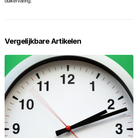
duikervaring.
Vergelijkbare Artikelen