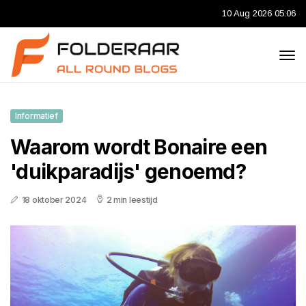
10 Aug 2026 05:06
Informatief
Waarom wordt Bonaire een
'duikparadijs' genoemd?
18 oktober 2024
2 min leestijd