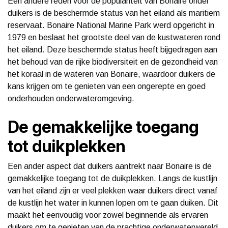
Een andere reden voor de populariteit van Bonaire onder
duikers is de beschermde status van het eiland als maritiem
reservaat. Bonaire National Marine Park werd opgericht in
1979 en beslaat het grootste deel van de kustwateren rond
het eiland. Deze beschermde status heeft bijgedragen aan
het behoud van de rijke biodiversiteit en de gezondheid van
het koraal in de wateren van Bonaire, waardoor duikers de
kans krijgen om te genieten van een ongerepte en goed
onderhouden onderwateromgeving.
De gemakkelijke toegang
tot duikplekken
Een ander aspect dat duikers aantrekt naar Bonaire is de
gemakkelijke toegang tot de duikplekken. Langs de kustlijn
van het eiland zijn er veel plekken waar duikers direct vanaf
de kustlijn het water in kunnen lopen om te gaan duiken. Dit
maakt het eenvoudig voor zowel beginnende als ervaren
duikers om te genieten van de prachtige onderwaterwereld