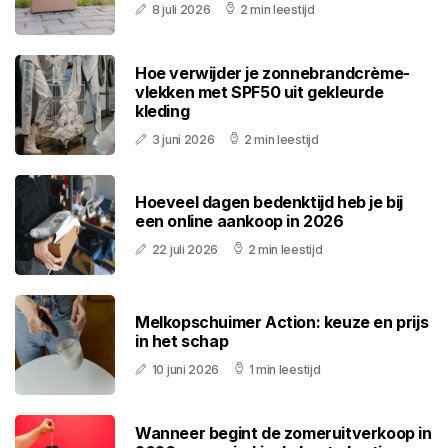
8 juli 2026
2 min leestijd
Hoe verwijder je zonnebrandcrème-
vlekken met SPF50 uit gekleurde
kleding
3 juni 2026
2 min leestijd
Hoeveel dagen bedenktijd heb je bij
een online aankoop in 2026
22 juli 2026
2 min leestijd
Melkopschuimer Action: keuze en prijs
in het schap
10 juni 2026
1 min leestijd
Wanneer begint de zomeruitverkoop in