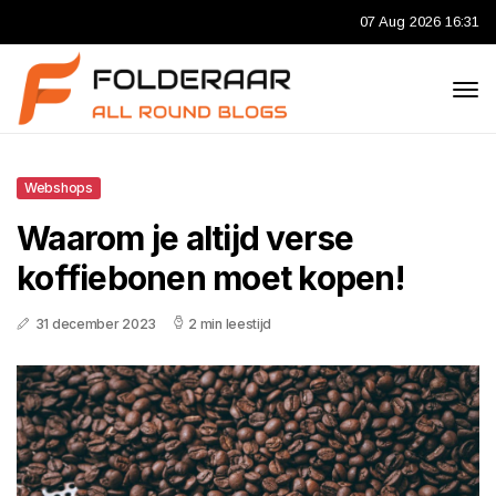
07 Aug 2026 16:31
Webshops
Waarom je altijd verse
koffiebonen moet kopen!
31 december 2023
2 min leestijd