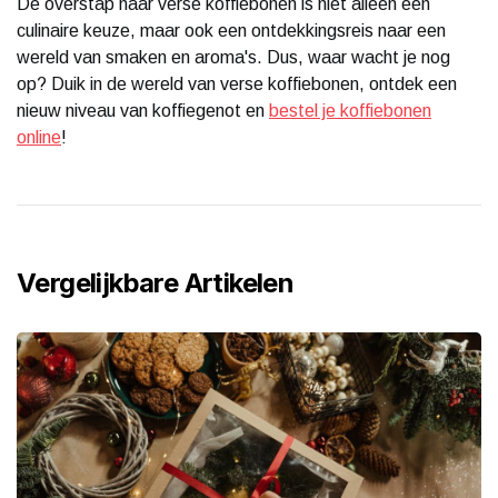
De overstap naar verse koffiebonen is niet alleen een
culinaire keuze, maar ook een ontdekkingsreis naar een
wereld van smaken en aroma's. Dus, waar wacht je nog
op? Duik in de wereld van verse koffiebonen, ontdek een
nieuw niveau van koffiegenot en
bestel je koffiebonen
online
!
Vergelijkbare Artikelen