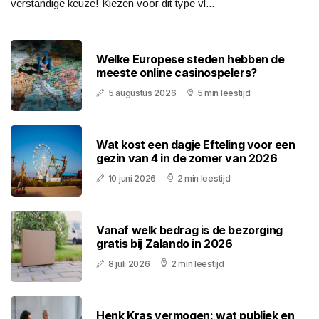
verstandige keuze! Kiezen voor dit type vl...
Welke Europese steden hebben de
meeste online casinospelers?
5 augustus 2026
5 min leestijd
Wat kost een dagje Efteling voor een
gezin van 4 in de zomer van 2026
10 juni 2026
2 min leestijd
Vanaf welk bedrag is de bezorging
gratis bij Zalando in 2026
8 juli 2026
2 min leestijd
Henk Kras vermogen: wat publiek en