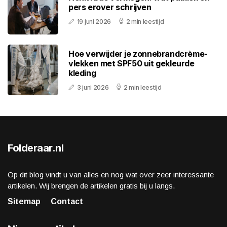
pers erover schrijven
19 juni 2026
2 min leestijd
Hoe verwijder je zonnebrandcrème-
vlekken met SPF50 uit gekleurde
kleding
3 juni 2026
2 min leestijd
Folderaar.nl
Op dit blog vindt u van alles en nog wat over zeer interessante
artikelen. Wij brengen de artikelen gratis bij u langs.
Sitemap
Contact