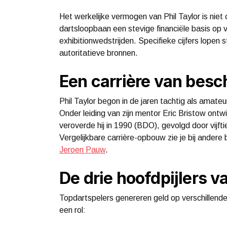
Het werkelijke vermogen van Phil Taylor is niet
dartsloopbaan een stevige financiële basis op
exhibitionwedstrijden. Specifieke cijfers lopen s
autoritatieve bronnen.
Een carrière van besc
Phil Taylor begon in de jaren tachtig als amate
Onder leiding van zijn mentor Eric Bristow ontwik
veroverde hij in 1990 (BDO), gevolgd door vijf
Vergelijkbare carrière-opbouw zie je bij ander
Jeroen Pauw
.
De drie hoofdpijlers v
Topdartspelers genereren geld op verschillende 
een rol: