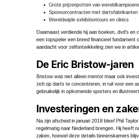
Grote prijzenpotten van wereldkampioen
Sponsorcontracten met dartsfabrikanten
Wereldwijde exhibitiontours en clinics
Daarnaast verdiende hij aan boeken, dvd's en
een topspeler een breed financieel fundament dat
aandacht voor zelfontwikkeling zien we in artik
De Eric Bristow-jaren
Bristow was niet alleen mentor maar ook inves
zich op darts te concentreren, in ruil voor een 
gebruikelijk in opkomende sporters en illustree
Investeringen en zaken
Na zijn afscheid in januari 2018 bleef Phil Taylo
regelmatig naar Nederland brengen. Hij heeft n
zaken, hoewel deze details binnenskamers blijve