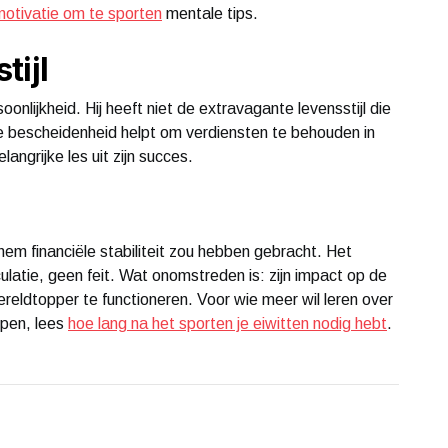
 motivatie om te sporten
mentale tips.
tijl
oonlijkheid. Hij heeft niet de extravagante levensstijl die
pe bescheidenheid helpt om verdiensten te behouden in
langrijke les uit zijn succes.
em financiële stabiliteit zou hebben gebracht. Het
latie, geen feit. Wat onomstreden is: zijn impact op de
reldtopper te functioneren. Voor wie meer wil leren over
lpen, lees
hoe lang na het sporten je eiwitten nodig hebt
.