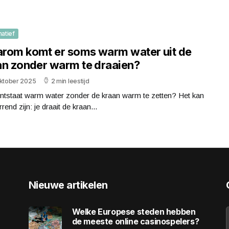
matief
rom komt er soms warm water uit de
an zonder warm te draaien?
oktober 2025
2 min leestijd
ntstaat warm water zonder de kraan warm te zetten? Het kan
rend zijn: je draait de kraan...
Nieuwe artikelen
Welke Europese steden hebben
de meeste online casinospelers?