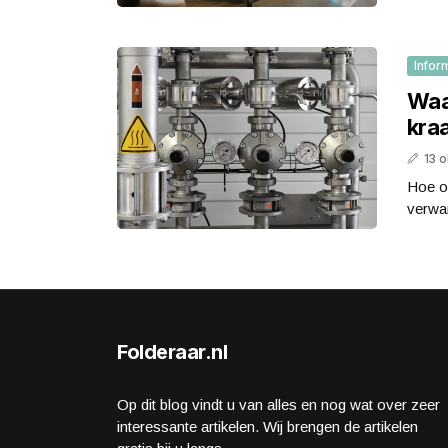
Infor
Waa
kra
13 
Hoe o
verwar
Folderaar.nl
Op dit blog vindt u van alles en nog wat over zeer
interessante artikelen. Wij brengen de artikelen