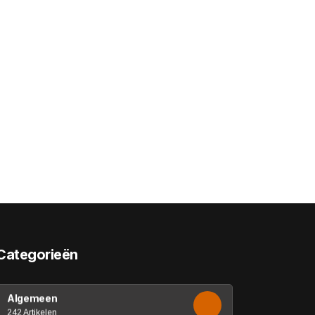
Categorieën
Algemeen
242 Artikelen