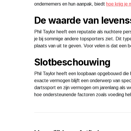
ondernemers en hun aanpak, biedt
hoe krijg je
De waarde van levenss
Phil Taylor heeft een reputatie als nuchtere pers
je bij sommige andere topsporters ziet. Dit ty
plaats van uit te geven. Voor velen is dat een be
Slotbeschouwing
Phil Taylor heeft een loopbaan opgebouwd die h
exacte vermogen blijft een onderwerp van specu
dartssport en zijn vermogen om jarenlang als we
hoe ondersteunende factoren zoals voeding he