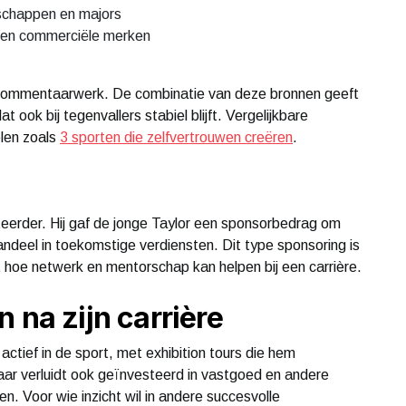
schappen en majors
 en commerciële merken
 commentaarwerk. De combinatie van deze bronnen geeft
 ook bij tegenvallers stabiel blijft. Vergelijkbare
elen zoals
3 sporten die zelfvertrouwen creëren
.
teerder. Hij gaf de jonge Taylor een sponsorbedrag om
aandeel in toekomstige verdiensten. Dit type sponsoring is
rt hoe netwerk en mentorschap kan helpen bij een carrière.
 na zijn carrière
r actief in de sport, met exhibition tours die hem
aar verluidt ook geïnvesteerd in vastgoed en andere
n. Voor wie inzicht wil in andere succesvolle