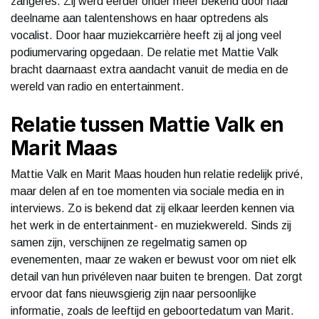
zangeres. Zij werd eerder onder meer bekend door haar
deelname aan talentenshows en haar optredens als
vocalist. Door haar muziekcarrière heeft zij al jong veel
podiumervaring opgedaan. De relatie met Mattie Valk
bracht daarnaast extra aandacht vanuit de media en de
wereld van radio en entertainment.
Relatie tussen Mattie Valk en
Marit Maas
Mattie Valk en Marit Maas houden hun relatie redelijk privé,
maar delen af en toe momenten via sociale media en in
interviews. Zo is bekend dat zij elkaar leerden kennen via
het werk in de entertainment- en muziekwereld. Sinds zij
samen zijn, verschijnen ze regelmatig samen op
evenementen, maar ze waken er bewust voor om niet elk
detail van hun privéleven naar buiten te brengen. Dat zorgt
ervoor dat fans nieuwsgierig zijn naar persoonlijke
informatie, zoals de leeftijd en geboortedatum van Marit.