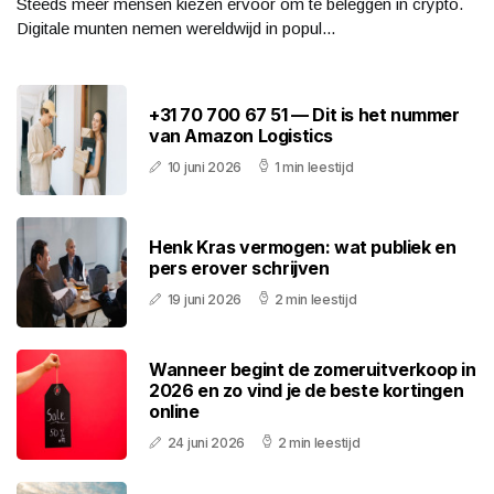
Steeds meer mensen kiezen ervoor om te beleggen in crypto.
Digitale munten nemen wereldwijd in popul...
+31 70 700 67 51 — Dit is het nummer
van Amazon Logistics
10 juni 2026
1 min leestijd
Henk Kras vermogen: wat publiek en
pers erover schrijven
19 juni 2026
2 min leestijd
Wanneer begint de zomeruitverkoop in
2026 en zo vind je de beste kortingen
online
24 juni 2026
2 min leestijd