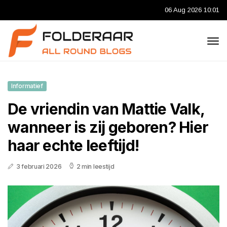
06 Aug 2026 10:01
Informatief
De vriendin van Mattie Valk,
wanneer is zij geboren? Hier
haar echte leeftijd!
3 februari 2026
2 min leestijd