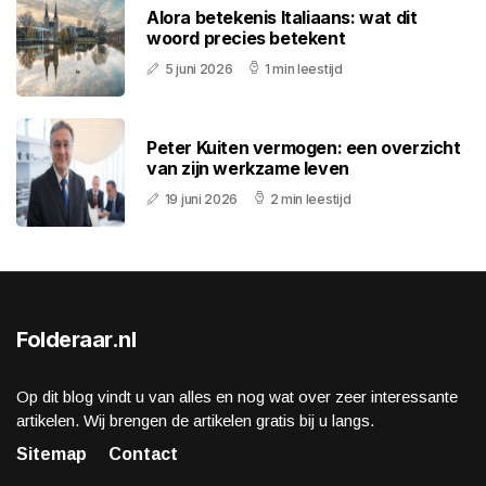
Alora betekenis Italiaans: wat dit
woord precies betekent
5 juni 2026
1 min leestijd
Peter Kuiten vermogen: een overzicht
van zijn werkzame leven
19 juni 2026
2 min leestijd
Folderaar.nl
Op dit blog vindt u van alles en nog wat over zeer interessante
artikelen. Wij brengen de artikelen gratis bij u langs.
Sitemap
Contact