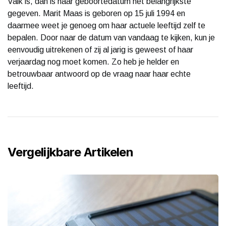
Valk is, dan is haar geboortedatum het belangrijkste
gegeven. Marit Maas is geboren op 15 juli 1994 en
daarmee weet je genoeg om haar actuele leeftijd zelf te
bepalen. Door naar de datum van vandaag te kijken, kun je
eenvoudig uitrekenen of zij al jarig is geweest of haar
verjaardag nog moet komen. Zo heb je helder en
betrouwbaar antwoord op de vraag naar haar echte
leeftijd.
Vergelijkbare Artikelen