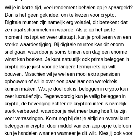
Wil je in korte tijd, veel rendement behalen op je spaargeld?
Dan is het geen gek idee, om te kiezen voor crypto.
Digitale munten zijn namelijk erg volatiel, dit betekent dat
ze nogal schommelen in waarde. Als je op het juiste
moment instapt en weer uitstapt, kun je profiteren van een
sterke waardestijging. Bij digitale munten kan dit enorm
snel gaan, waardoor je soms binnen een dag een enorme
winst kan boeken. Je kunt natuurlijk ook prima beleggen in
crypto als je juist voor de langere termijn iets op wilt
bouwen. Misschien wil je wel een mooi extra pensioen
opbouwen of wil je over een paar jaar een wereldreis
kunnen maken. Wat je doel ook is; beleggen in crypto kan
zeer lucratief zijn. Tegenwoordig kun je veilig beleggen in
crypto, de beveiliging achter de cryptomunten is namelijk
sterk verbeterd, waardoor je niet meer bang hoeft te zijn
voor verrassingen. Komt nog bij dat je altijd en overal kunt
beleggen in crypto, door middel van een app op je telefoon
kun je handelen waar en wanneer je dit wilt. Kies jij ook voor