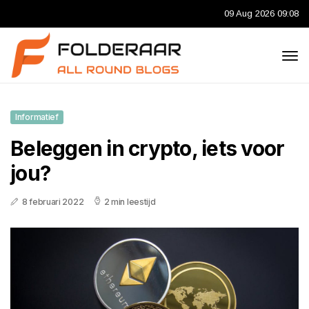
09 Aug 2026 09:08
Informatief
Beleggen in crypto, iets voor
jou?
8 februari 2022
2 min leestijd