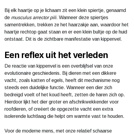
Bij elk haartje op je lichaam zit een klein spiertje, genaamd
de
musculus arrector pili
. Wanneer deze spiertjes
samentrekken, trekken ze het haarzakje aan, waardoor het
haartje rechtop gaat staan en er een klein bultje op de huid
ontstaat. Dit is de zichtbare manifestatie van kippenvel.
Een reflex uit het verleden
De reactie van kippenvel is een overblijfsel van onze
evolutionaire geschiedenis. Bij dieren met een dikkere
vacht, zoals katten of egels, heeft dit mechanisme nog
steeds een duidelijke functie. Wanneer een dier zich
bedreigd voelt of het koud heeft, zetten de haren zich op.
Hierdoor lijkt het dier groter en afschrikwekkender voor
roofdieren, of creëert de opgezette vacht een extra
isolerende luchtlaag die helpt om warmte vast te houden.
Voor de moderne mens, met onze relatief schaarse