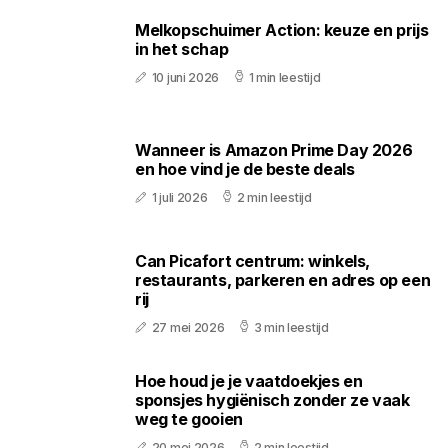
Melkopschuimer Action: keuze en prijs
in het schap
10 juni 2026
1 min leestijd
Wanneer is Amazon Prime Day 2026
en hoe vind je de beste deals
1 juli 2026
2 min leestijd
Can Picafort centrum: winkels,
restaurants, parkeren en adres op een
rij
27 mei 2026
3 min leestijd
Hoe houd je je vaatdoekjes en
sponsjes hygiënisch zonder ze vaak
weg te gooien
20 mei 2026
2 min leestijd