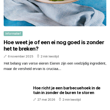
Informatief
Hoe weet je of een ei nog goed is zonder
het te breken?
6 november 2025
2 min leestijd
Het belang van verse eieren Eieren zijn een veelzijdig ingrediënt,
maar de versheid ervan is cruciaa...
Hoe richt je een barbecuehoek in de
tuin in zonder de buren te storen
27 mei 2026
2 min leestijd