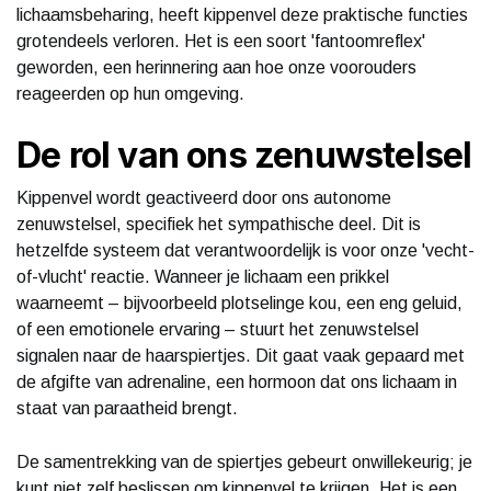
lichaamsbeharing, heeft kippenvel deze praktische functies
grotendeels verloren. Het is een soort 'fantoomreflex'
geworden, een herinnering aan hoe onze voorouders
reageerden op hun omgeving.
De rol van ons zenuwstelsel
Kippenvel wordt geactiveerd door ons autonome
zenuwstelsel, specifiek het sympathische deel. Dit is
hetzelfde systeem dat verantwoordelijk is voor onze 'vecht-
of-vlucht' reactie. Wanneer je lichaam een prikkel
waarneemt – bijvoorbeeld plotselinge kou, een eng geluid,
of een emotionele ervaring – stuurt het zenuwstelsel
signalen naar de haarspiertjes. Dit gaat vaak gepaard met
de afgifte van adrenaline, een hormoon dat ons lichaam in
staat van paraatheid brengt.
De samentrekking van de spiertjes gebeurt onwillekeurig; je
kunt niet zelf beslissen om kippenvel te krijgen. Het is een