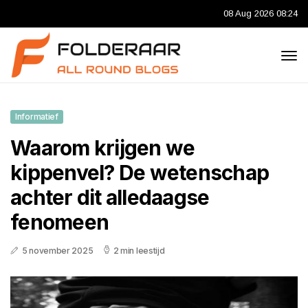
08 Aug 2026 08:24
Informatief
Waarom krijgen we
kippenvel? De wetenschap
achter dit alledaagse
fenomeen
5 november 2025
2 min leestijd