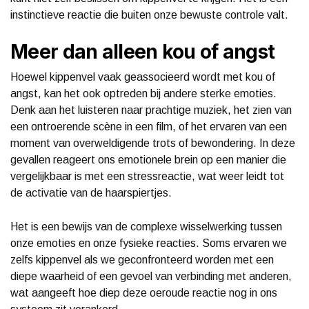
instinctieve reactie die buiten onze bewuste controle valt.
Meer dan alleen kou of angst
Hoewel kippenvel vaak geassocieerd wordt met kou of
angst, kan het ook optreden bij andere sterke emoties.
Denk aan het luisteren naar prachtige muziek, het zien van
een ontroerende scène in een film, of het ervaren van een
moment van overweldigende trots of bewondering. In deze
gevallen reageert ons emotionele brein op een manier die
vergelijkbaar is met een stressreactie, wat weer leidt tot
de activatie van de haarspiertjes.
Het is een bewijs van de complexe wisselwerking tussen
onze emoties en onze fysieke reacties. Soms ervaren we
zelfs kippenvel als we geconfronteerd worden met een
diepe waarheid of een gevoel van verbinding met anderen,
wat aangeeft hoe diep deze oeroude reactie nog in ons