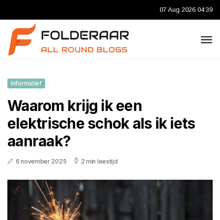
07 Aug 2026 04:39
Informatief
Waarom krijg ik een
elektrische schok als ik iets
aanraak?
6 november 2025
2 min leestijd