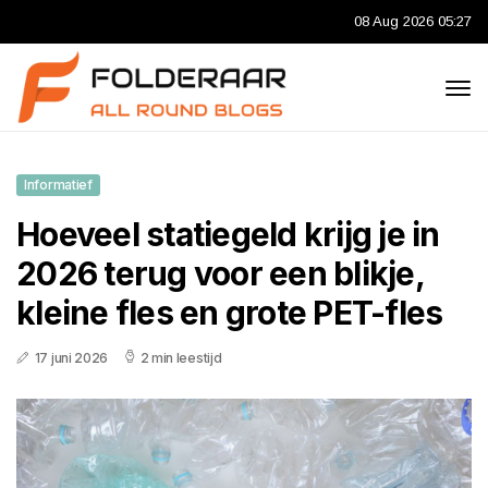
08 Aug 2026 05:27
Informatief
Hoeveel statiegeld krijg je in
2026 terug voor een blikje,
kleine fles en grote PET-fles
17 juni 2026
2 min leestijd