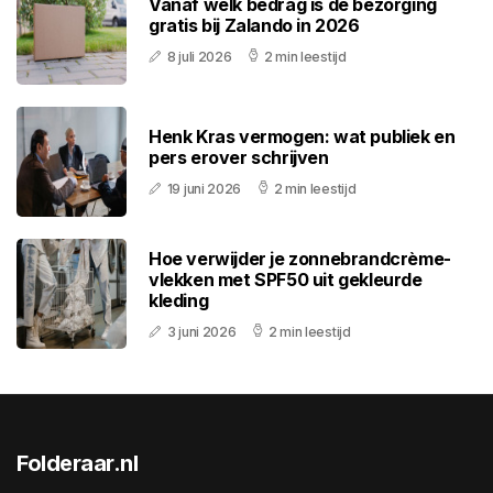
Vanaf welk bedrag is de bezorging
gratis bij Zalando in 2026
8 juli 2026
2 min leestijd
Henk Kras vermogen: wat publiek en
pers erover schrijven
19 juni 2026
2 min leestijd
Hoe verwijder je zonnebrandcrème-
vlekken met SPF50 uit gekleurde
kleding
3 juni 2026
2 min leestijd
Folderaar.nl