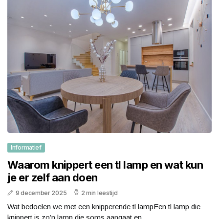
Informatief
Waarom knippert een tl lamp en wat kun
je er zelf aan doen
9 december 2025
2 min leestijd
Wat bedoelen we met een knipperende tl lampEen tl lamp die
knippert is zo’n lamp die soms aangaat en...