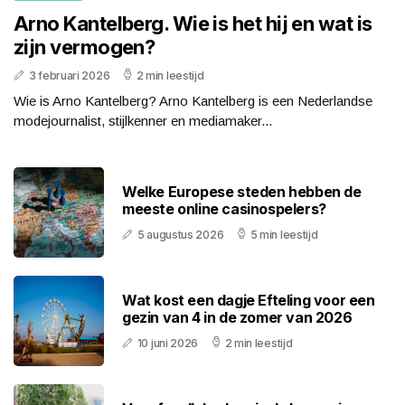
Arno Kantelberg. Wie is het hij en wat is
zijn vermogen?
3 februari 2026
2 min leestijd
Wie is Arno Kantelberg? Arno Kantelberg is een Nederlandse
modejournalist, stijlkenner en mediamaker...
Welke Europese steden hebben de
meeste online casinospelers?
5 augustus 2026
5 min leestijd
Wat kost een dagje Efteling voor een
gezin van 4 in de zomer van 2026
10 juni 2026
2 min leestijd